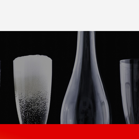
产品中心
合作案例
新闻中心
加入我们