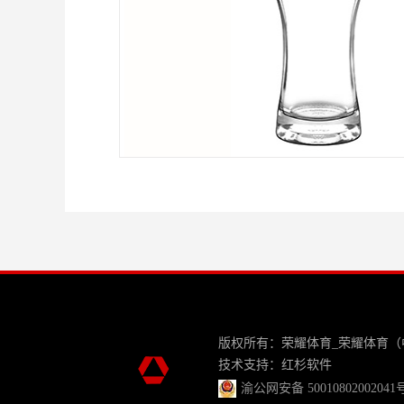
版权所有：荣耀体育_荣耀体育（
技术支持：
红杉软件
渝公网安备 50010802002041