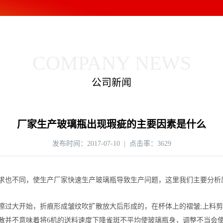
COMPANY NEWS
公司新闻
厂家生产玻璃瓶出现瑕疵的主要因素是什么
发布时间：2017-07-10 | 点击率：
3629
也不同，使生产厂家快速生产玻璃瓶导致生产问题，这里我们主要分析
大开始，折痕形成皱纹吹扩散放大后形成的，在杯体上的褶皱;上料剪
散并不意味着将6机的送料速度下降雀斑不平均使玻璃瓶身，调整不当会