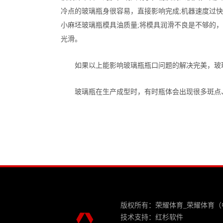
冷点的玻璃瓶身很容易，直接影响完成;机器速度过
小麻坯玻璃瓶模具油质量;将模具润滑不良是不够的
光滑。
如果以上能影响玻璃瓶瓶口问题的解决完美，玻璃
玻璃瓶在生产成型时，有时瓶体会出现很多斑点、
版权所有：荣耀体育_荣耀体育（
技术支持：
红杉软件