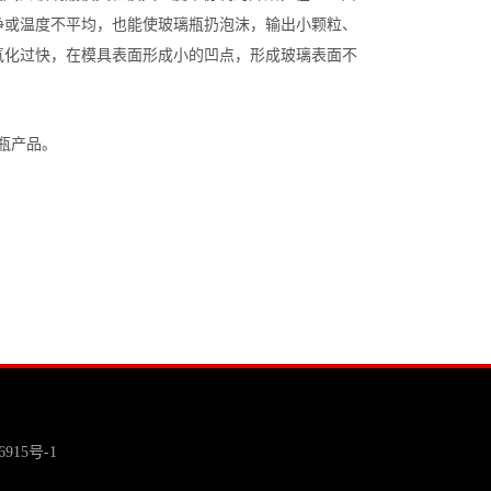
净或温度不平均，也能使玻璃瓶扔泡沫，输出小颗粒、
氧化过快，在模具表面形成小的凹点，形成玻璃表面不
瓶产品。
6915号-1