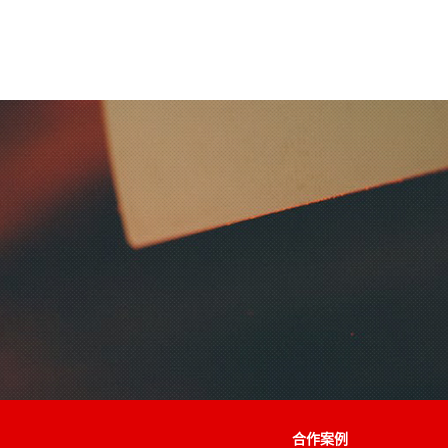
荣耀体育_荣耀体育（中国）官方
EN
合作案例