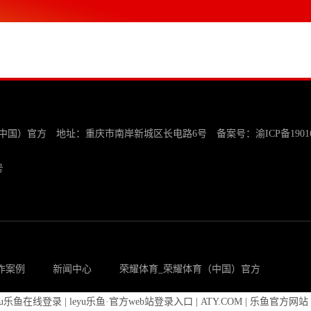
中国）官方 地址：重庆市南岸新城区长电路6号 备案号：
渝ICP备1901
号
作案例
新闻中心
荣耀体育_荣耀体育（中国）官方
eyu乐鱼在线登录
|
leyu乐鱼·官方web站登录入口
|
ATY.COM
|
乐鱼官方网站