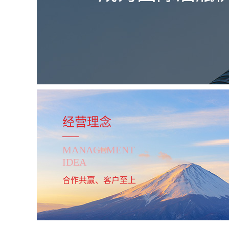
经营理念
MANAGEMENT
IDEA
合作共赢、客户至上