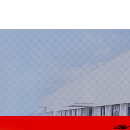
产品中心
合作案例
新闻中心
加入我们
公司简介