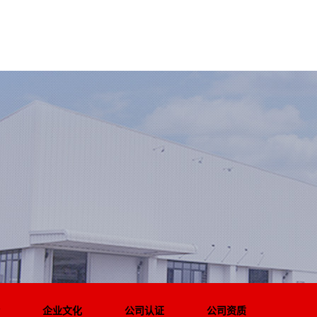
荣耀体育_荣耀体育（中国）官方
EN
企业文化
公司认证
公司资质